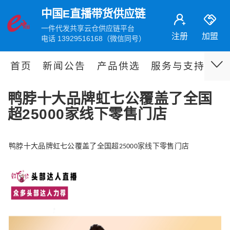
中国E直播带货供应链
一件代发共享云仓供应链平台
注册
加盟
电话 13929516168（微信同号）
首页
新闻公告
产品供选
服务与支持
伙
鸭脖十大品牌虹七公覆盖了全国
超25000家线下零售门店
鸭脖十大品牌虹七公覆盖了全国超
家线下零售门店
25000