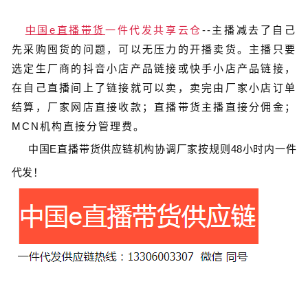
中国e直播带货
一件代发共享云仓
--主播减去了自己
先采购囤货的问题，可以无压力的开播卖货。主播只要
选定生厂商的抖音小店产品链接或快手小店产品链接，
在自己直播间上了链接就可以卖，卖完由厂家小店订单
结算，厂家网店直接收款；直播带货主播直接分佣金；
MCN机构直接分管理费。
中国
E
直播带货
供应链
机构协调厂家按规则
48
小时内一件
代发！