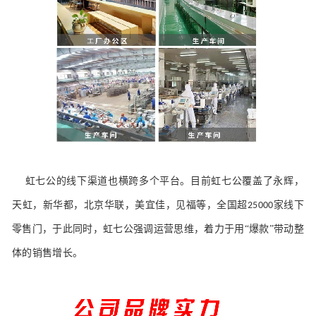
虹七公的线下渠道也横跨多个平台。目前虹七公覆盖了永辉，
天虹，新华都，北京华联，美宜佳，见福等，全国超
家线下
25000
零售门，于此同时，虹七公强调运营思维，着力于用“爆款”带动整
体的销售增长。