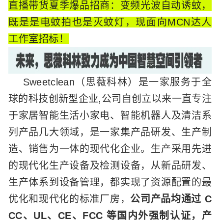
直播带货夏季爆品招商：变频光波自动诱蚊，
既是是电蚊拍也是灭蚊灯，现面向MCN达人
工作室招标！
Sweetclean（思薇科林）是一家服务于全
球的科技创新型企业,公司自创立以来一直专注
于家居智能生活小家电、智能机器人及清洁系
列产品几大领域，是一家集产品研发、生产制
造、销售为一体的现代化企业。生产采用先进
的现代化生产设备及检测设备，从新品研发、
生产体系到设备管理，都实现了资源配置的最
优化和现代化的标准厂房，
公司产品均通过 C
CC、UL、CE、FCC 等国内外强制认证，产