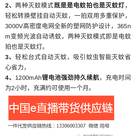
2、
两种灭蚊模式
既是是电蚊拍也是灭蚊灯
，
轻松转换壁挂自动灭蚊，一拍双用多重保护，
3000V高密度电网全新的塑网防护设计，365n
m变频光波自动诱蚊，两种灭蚊模式即是电蚊
拍也是灭蚊灯。
3、
轻松台式自动灭蚊，吸引蚊虫智能灭蚊省
心省力，
4、
1200mAh
锂电池强劲持久续航
，充电时间
为2小时，充满约可使用一个月。