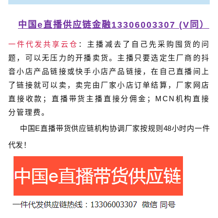
中国e直播供应链金融13306003307 (V同）
一件代发共享云仓
：主播减去了自己先采购囤货的问
题，可以无压力的开播卖货。主播只要选定生厂商的抖
音小店产品链接或快手小店产品链接，在自己直播间上
了链接就可以卖，卖完由厂家小店订单结算，厂家网店
直接收款；直播带货主播直接分佣金；MCN机构直接
分管理费。
中国
E
直播带货
供应链
机构协调厂家按规则
48
小时内一件
代发！