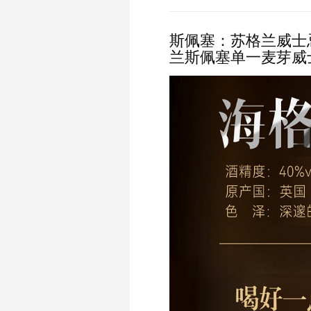
斯佩塞：苏格兰威士
兰斯佩塞单一麦芽威