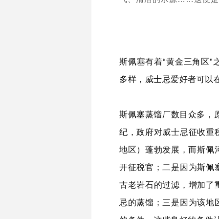
斯佩塞有着“黄金三角区
多样，威士忌爱好者可以
斯佩塞蒸馏厂数目众多，原
纪，政府对威士忌征收重
地区）蓬勃发展，而斯佩河（
开征税官；二是因为斯佩
古老岩石的过滤，增加了
忌的蒸馏；三是因为该地