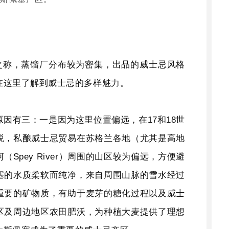
”之称，蒸馏厂分布较为密集，出品的威士忌风格
在这里了解到威士忌的多样魅力。
因有三：一是因为这里位置偏远，在17和18世
税，私酿威士忌贸易在苏格兰各地（尤其是高地
Spey River）周围的山区较为偏远，方便避
塞的水质柔软而纯净，来自周围山脉的雪水经过
重要的矿物质，有助于麦芽的糖化过程以及威士
区及周边地区农田肥沃，为种植大麦提供了理想