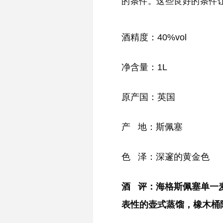
的条件。这些良好的条件
酒精度：40%vol
净含量：1L
原产国：英国
产 地：斯佩塞
色 泽：深邃的黄金色
酒 评：海格斯佩塞单一
表性的壶式蒸馏，橡木桶