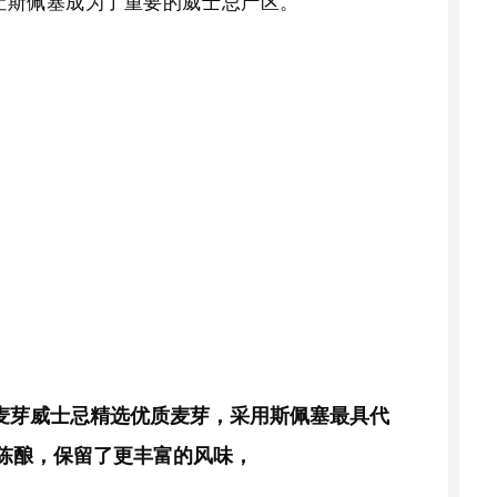
让斯佩塞成为了重要的威士忌产区。
麦芽威士忌精选优质麦芽，采用斯佩塞最具代
陈酿，保留了更丰富的风味，