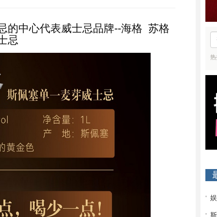
忌的中心代表威士忌品牌--海格 苏格
士忌
热