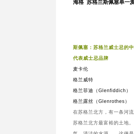
海格
苏格兰
斯佩塞单一
斯佩塞：苏格兰威士忌的中
代表威士忌品牌
麦卡伦
格兰威特
格兰菲迪（Glenfiddich）
格兰露丝（Glenrothes）
在苏格兰北方，有一条河流叫
苏格兰北方最富裕的土地。
气、清洁的水源……这便是