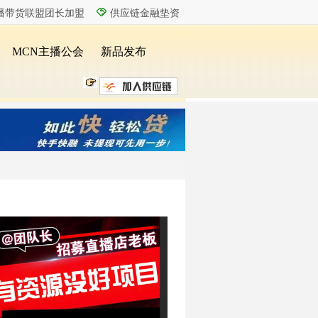
播带货联盟团长加盟
供应链金融垫资