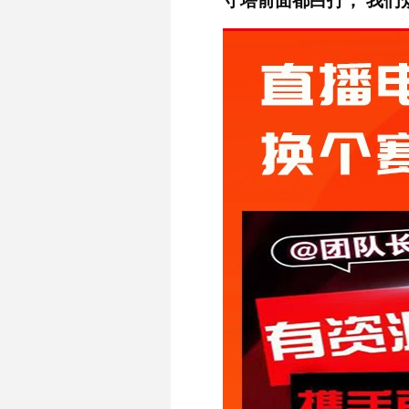
守塔前面都白打，
我们