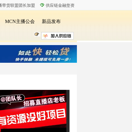
播带货联盟团长加盟
供应链金融垫资