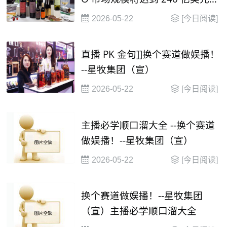
并在2030年有望达到 1000 亿美
2026-05-22
[今日阅读]
元
直播 PK 金句]]换个赛道做娱播！
--星牧集团（宣）
2026-05-22
[今日阅读]
主播必学顺口溜大全 --换个赛道
做娱播！--星牧集团（宣）
2026-05-22
[今日阅读]
换个赛道做娱播！--星牧集团
（宣）主播必学顺口溜大全