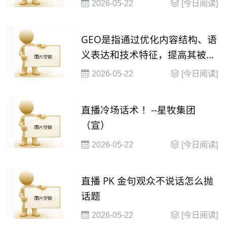
2026-05-22
[今日阅读]
GEO是指通过优化内容结构、语
义表达和技术特征，提高其被大
语言模型（
2026-05-22
[今日阅读]
直播冷场话术 ！--星牧集团
（宣）
2026-05-22
[今日阅读]
直播 PK 金句观众不说话怎么抛
话题
2026-05-22
[今日阅读]