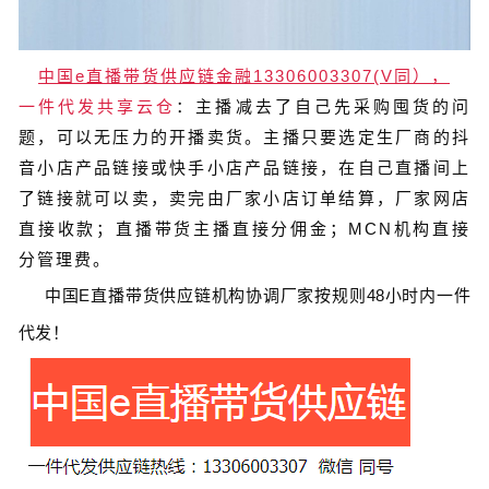
中国e直播带货供应链金融13306003307(V同），
一件代发共享云仓
：主播减去了自己先采购囤货的问
题，可以无压力的开播卖货。主播只要选定生厂商的抖
音小店产品链接或快手小店产品链接，在自己直播间上
了链接就可以卖，卖完由厂家小店订单结算，厂家网店
直接收款；直播带货主播直接分佣金；MCN机构直接
分管理费。
中国
E
直播带货
供应链
机构协调厂家按规则
48
小时内一件
代发！