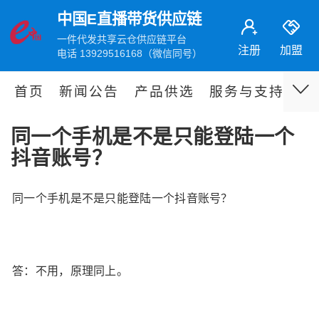
中国E直播带货供应链
一件代发共享云仓供应链平台
注册
加盟
电话 13929516168（微信同号）
首页
新闻公告
产品供选
服务与支持
伙
同一个手机是不是只能登陆一个
抖音账号？
同一个手机是不是只能登陆一个抖音账号？
答：不用，原理同上。