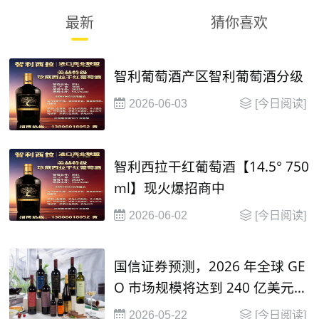
最新
猜你喜欢
智利葡萄酒产区智利葡萄酒分级
2026-06-03
[今日阅读]
智利西拉干红葡萄酒【14.5° 750
ml】现火爆招商中
2026-06-02
[今日阅读]
国信证券预测，2026 年全球 GE
O 市场规模将达到 240 亿美元，
并在2030年有望达到 1000 亿美
2026-05-22
[今日阅读]