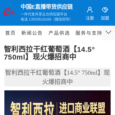
中国E直播带货供应链
一件代发共享云仓供应链平台
注册
加盟
电话 13929516168（微信同号）
首页
新闻公告
产品供选
服务与支持
伙
智利西拉干红葡萄酒【14.5°
750ml】现火爆招商中
智利西拉干红葡萄酒【14.5° 750ml】现
火爆招商中