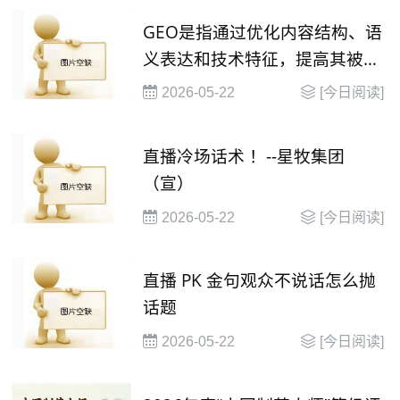
GEO是指通过优化内容结构、语
义表达和技术特征，提高其被大
语言模型（
2026-05-22
[今日阅读]
直播冷场话术 ！--星牧集团
（宣）
2026-05-22
[今日阅读]
直播 PK 金句观众不说话怎么抛
话题
2026-05-22
[今日阅读]