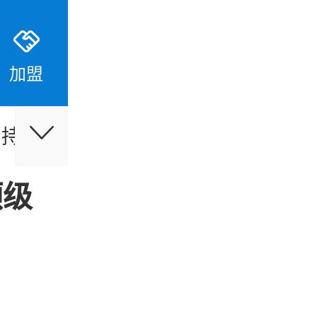
加盟
支持
伙伴合作
最新活动
顶级