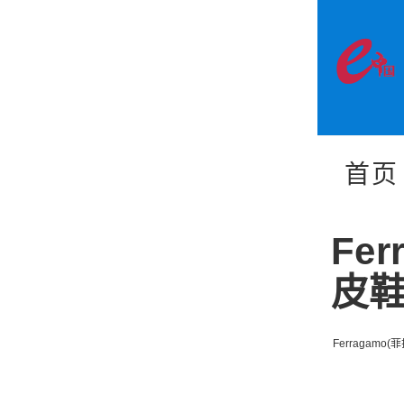
首页
Fe
皮
Ferragamo(