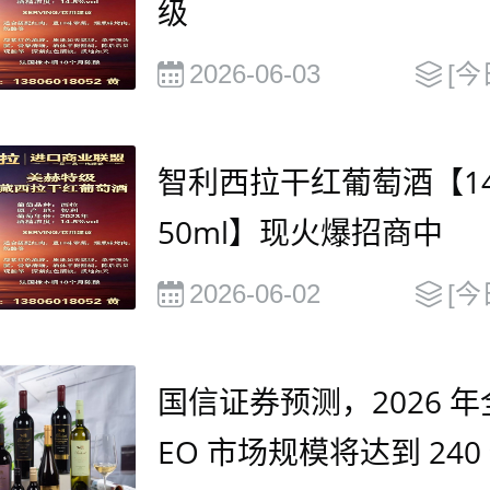
级
2026-06-03
[今
智利西拉干红葡萄酒【14.
50ml】现火爆招商中
2026-06-02
[今
国信证券预测，2026 年
EO 市场规模将达到 240