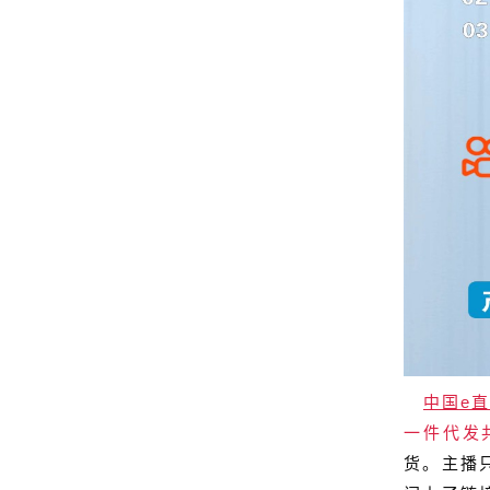
中国e直
一件代发
货。主播