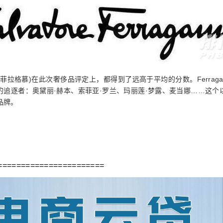
amo(菲拉格慕)在此次奢侈品评定上，都得到了远高于平均的分数。Ferrag
的追逐者：奥黛丽·赫本、索菲亚·罗兰、玛丽莲·梦露、麦当娜……这个
品牌。
=======================