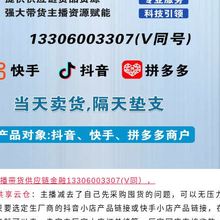
播带货供应链金融13306003307(V同），
共享云仓
：主播减去了自己先采购囤货的问题，可以无压
只要选定生厂商的抖音小店产品链接或快手小店产品链接，