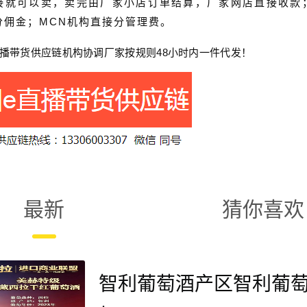
接就可以卖，卖完由厂家小店订单结算，厂家网店直接收款
分佣金；MCN机构直接分管理费。
播带货
供应链
机构协调厂家按规则
48
小时内一件代发！
最新
猜你喜欢
智利葡萄酒产区智利葡