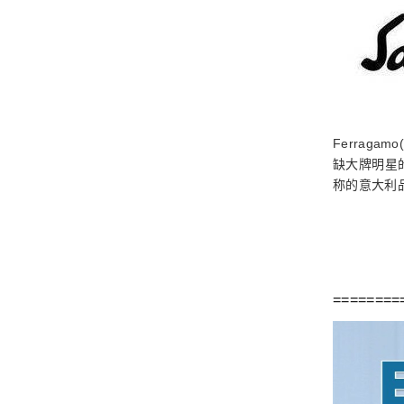
Ferrag
缺大牌明星
称的意大利
========