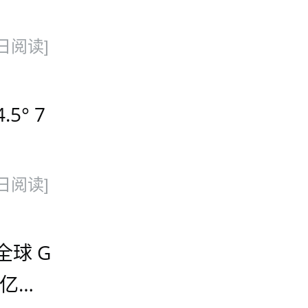
日阅读]
5° 7
日阅读]
全球 G
 亿美