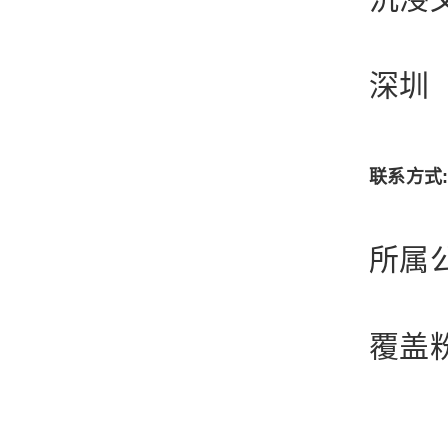
深圳
联系方式:1
所属
覆盖粉