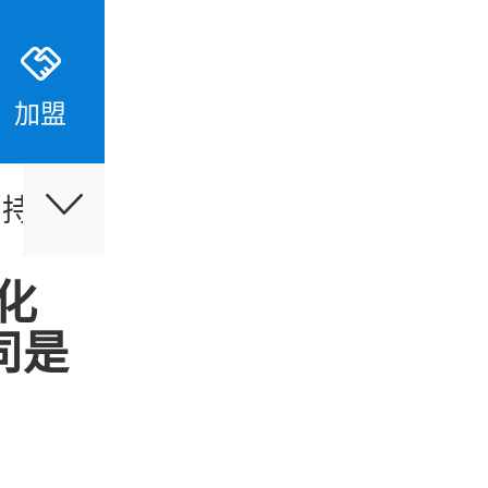
加盟
支持
伙伴合作
最新活动
化
司是