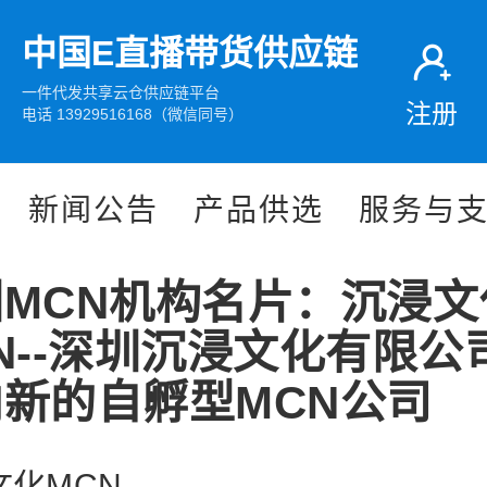
中国E直播带货供应链
一件代发共享云仓供应链平台
注册
电话 13929516168（微信同号）
新闻公告
产品供选
服务与
MCN机构名片：沉浸文
N--深圳沉浸文化有限公
新的自孵型MCN公司
文化MCN