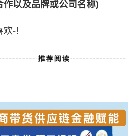
合作以及品牌或公司名称)
欢-!