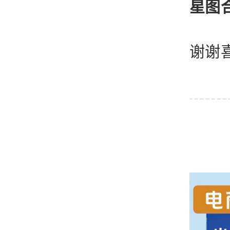
星图
谢谢喜