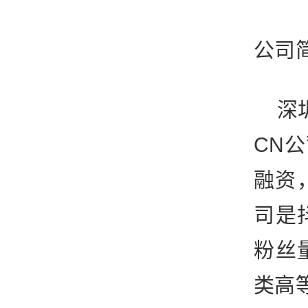
公司
深圳
CN
融资
司是
粉丝
类高