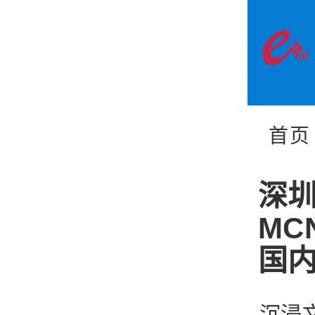
首页
深圳
MC
国内
沉浸