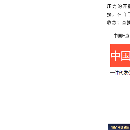
压力的开
接，在自
收款；直
中国
E
直