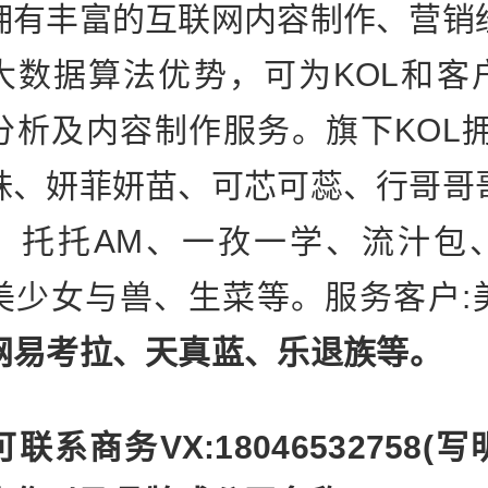
拥有丰富的互联网内容制作、营销
大数据算法优势，可为KOL和客
分析及内容制作服务。旗下KOL拥
妹、妍菲妍苗、可芯可蕊、行哥哥
、托托AM、一孜一学、流汁包
美少女与兽、生菜等。服务客户:
网易考拉、天真蓝、乐退族等。
联系商务VX:18046532758(