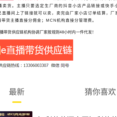
播卖货。主播只要选定生厂商的抖音小店产品链接或快手
己直播间上了链接就可以卖，卖完由厂家小店订单结算，厂
播带货主播直接分佣金；MCN机构直接分管理费。
播带货
供应链
机构协调厂家按规则
48
小时内一件代发！
最新
猜你喜欢