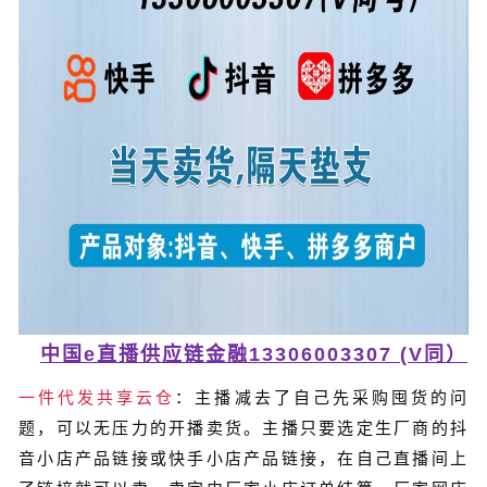
中国e直播供应链金融13306003307 (V同）
一件代发共享云仓
：主播减去了自己先采购囤货的问
题，可以无压力的开播卖货。主播只要选定生厂商的抖
音小店产品链接或快手小店产品链接，在自己直播间上