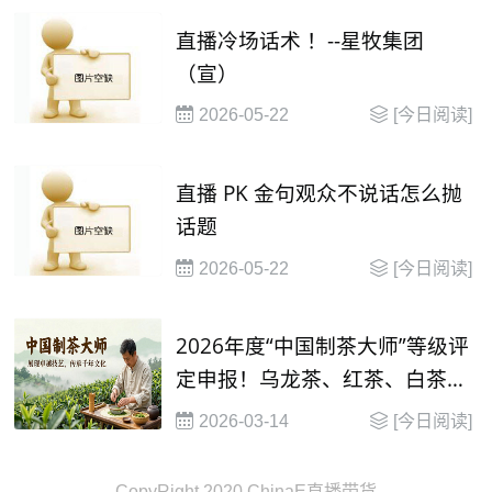
直播冷场话术 ！--星牧集团
（宣）
2026-05-22
[今日阅读]
直播 PK 金句观众不说话怎么抛
话题
2026-05-22
[今日阅读]
2026年度“中国制茶大师”等级评
定申报！乌龙茶、红茶、白茶制
茶大师等级评定
2026-03-14
[今日阅读]
CopyRight 2020 ChinaE直播带货