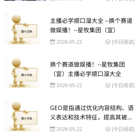
主播必学顺口溜大全 --换个赛道
做娱播！--星牧集团（宣）
2026-05-22
[今日阅读]
换个赛道做娱播！--星牧集团
（宣）主播必学顺口溜大全
2026-05-22
[今日阅读]
GEO是指通过优化内容结构、语
义表达和技术特征，提高其被大
语言模型（
2026-05-22
[今日阅读]