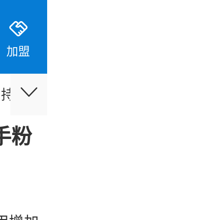
加盟
支持
伙伴合作
最新活动
手粉