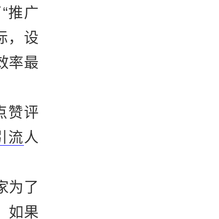
“推广
标，设
效率最
点赞评
引流
人
家为了
；如果