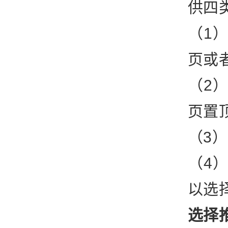
供四
（1
页或
（2
页置
（3
（4
以选择
选择