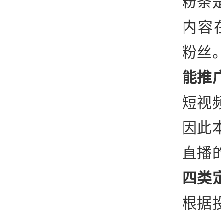
粉条
内容
粉丝
能推
短视
因此
直播
四类
根据