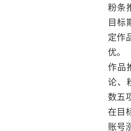
粉条
目标
定作
优。
作品
论、
数五
在目
账号