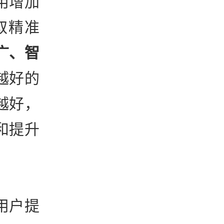
用增加
取精准
广、智
越好的
越好，
和提升
用户提