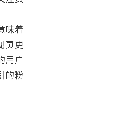
意味着
现页更
的用户
引的粉