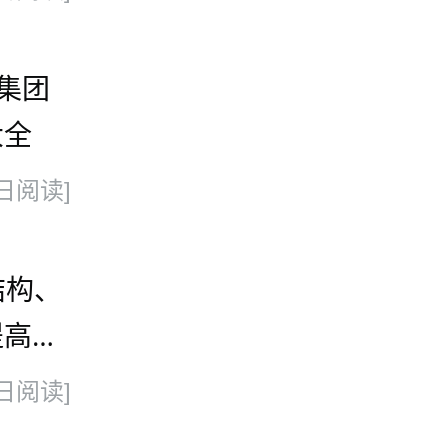
集团
大全
日阅读]
结构、
提高其
日阅读]