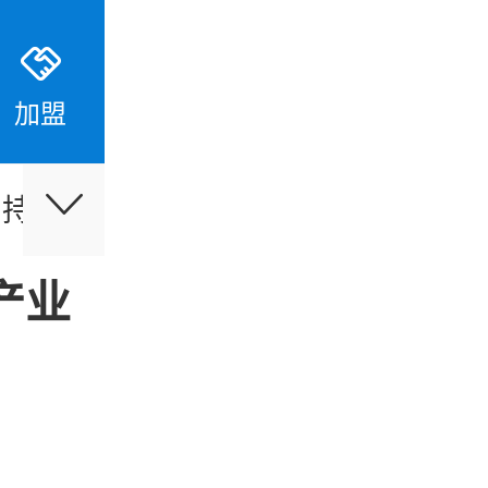
加盟
支持
伙伴合作
最新活动
产业