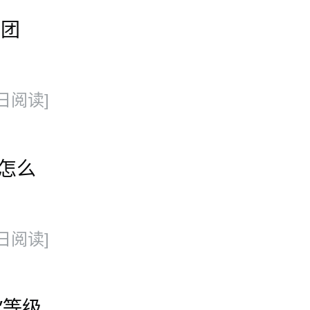
集团
日阅读]
话怎么
日阅读]
”等级