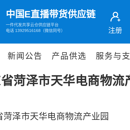
中国E直播带货供应链
一件代发共享云仓供应链平台
注册
电话 13929516168（微信同号）
新闻公告
产品供选
服务与
东省菏泽市天华电商物流
省菏泽市天华电商物流产业园