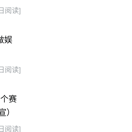
 100
日阅读]
做娱
日阅读]
换个赛
宣）
日阅读]