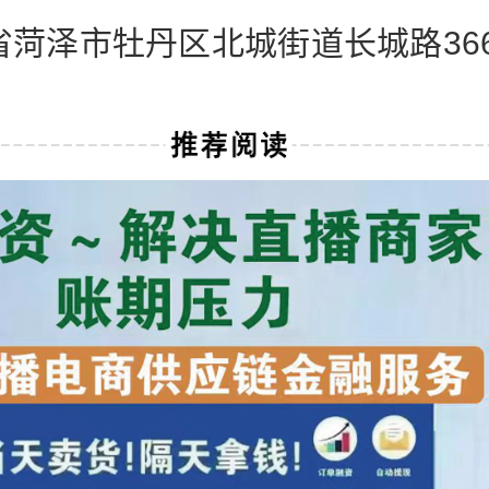
省菏泽市牡丹区北城街道长城路36