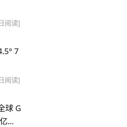
日阅读]
5° 7
日阅读]
全球 G
 亿美