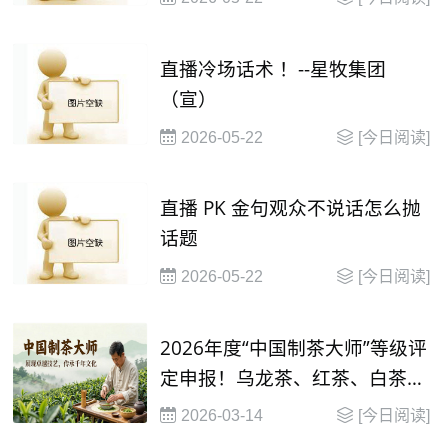
直播冷场话术 ！--星牧集团
（宣）
2026-05-22
[今日阅读]
直播 PK 金句观众不说话怎么抛
话题
2026-05-22
[今日阅读]
2026年度“中国制茶大师”等级评
定申报！乌龙茶、红茶、白茶制
茶大师等级评定
2026-03-14
[今日阅读]