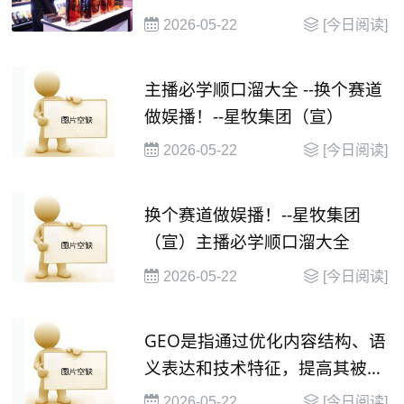
2026-05-22
[今日阅读]
主播必学顺口溜大全 --换个赛道
做娱播！--星牧集团（宣）
2026-05-22
[今日阅读]
换个赛道做娱播！--星牧集团
（宣）主播必学顺口溜大全
2026-05-22
[今日阅读]
GEO是指通过优化内容结构、语
义表达和技术特征，提高其被大
语言模型（
2026-05-22
[今日阅读]