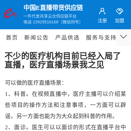
中国E直播带货供应链
一件代发共享云仓供应链平台
注册
加盟
电话 13929516168（微信同号）
首页
新闻公告
产品供选
服务与支持
伙
不少的医疗机构目前已经入局了
直播，医疗直播场景我之见
可以做的医疗直播场景：
1、
科普。在视频直播中，医疗主播可以介绍某
些项目的操作方法和注意事项，一方面可以辟
谣，另一方面也能为为大众起到科普的作用。
2、
面诊。医生可以以面诊的形式在直播平台中