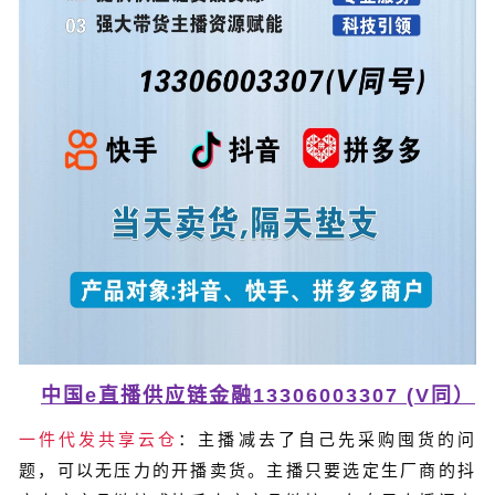
中国e直播供应链金融13306003307 (V同）
一件代发共享云仓
：主播减去了自己先采购囤货的问
题，可以无压力的开播卖货。主播只要选定生厂商的抖