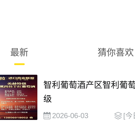
最新
猜你喜欢
智利葡萄酒产区智利葡
级
2026-06-03
[今