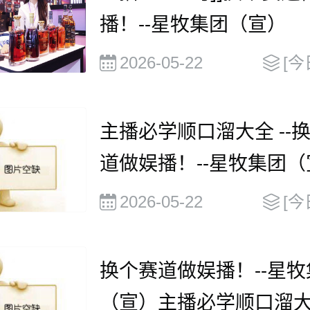
播！--星牧集团（宣）
2026-05-22
[今
主播必学顺口溜大全 --
道做娱播！--星牧集团（
2026-05-22
[今
换个赛道做娱播！--星牧
（宣）主播必学顺口溜