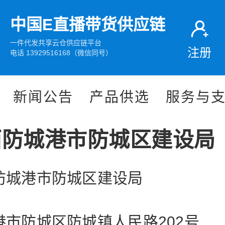
中国E直播带货供应链
一件代发共享云仓供应链平台
注册
电话 13929516168（微信同号）
新闻公告
产品供选
服务与
西防城港市防城区建设局
防城港市防城区建设局
港市防城区防城镇人民路202号