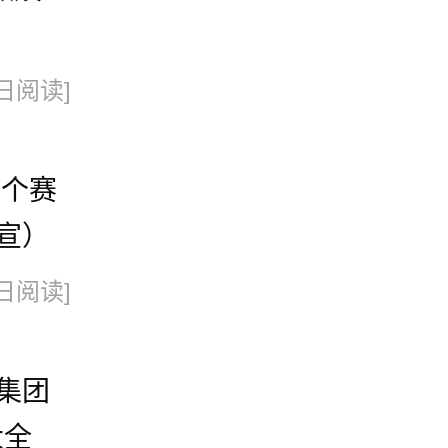
日阅读]
换个赛
宣）
日阅读]
集团
大全