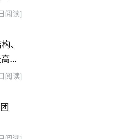
日阅读]
结构、
提高其
日阅读]
集团
日阅读]