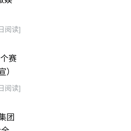
日阅读]
换个赛
宣）
日阅读]
集团
大全