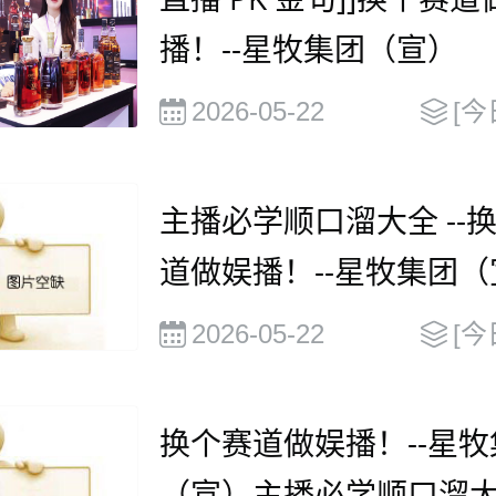
播！--星牧集团（宣）
2026-05-22
[今
主播必学顺口溜大全 --
道做娱播！--星牧集团（
2026-05-22
[今
换个赛道做娱播！--星牧
（宣）主播必学顺口溜