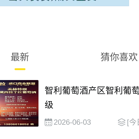
最新
猜你喜欢
智利葡萄酒产区智利葡
级
2026-06-03
[今