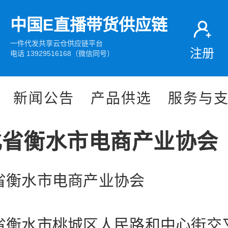
中国E直播带货供应链
一件代发共享云仓供应链平台
注册
电话 13929516168（微信同号）
新闻公告
产品供选
服务与
北省衡水市电商产业协会
省衡水市电商产业协会
省衡水市桃城区人民路和中心街交