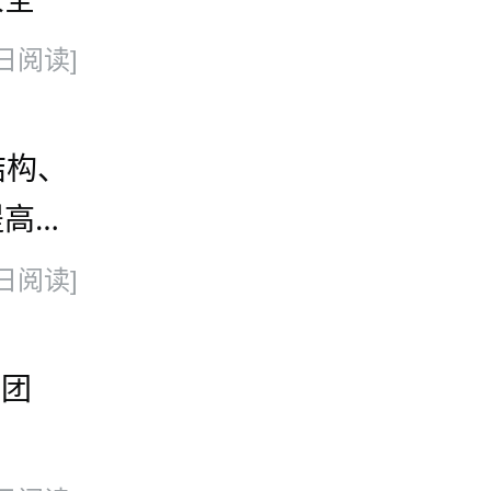
日阅读]
结构、
提高其
日阅读]
集团