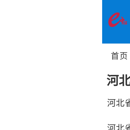
首页
河
河北
河北