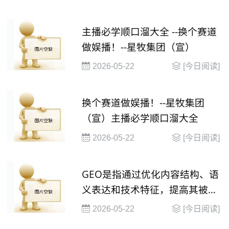
主播必学顺口溜大全 --换个赛道
做娱播！--星牧集团（宣）
2026-05-22
[今日阅读]
换个赛道做娱播！--星牧集团
（宣）主播必学顺口溜大全
2026-05-22
[今日阅读]
GEO是指通过优化内容结构、语
义表达和技术特征，提高其被大
语言模型（
2026-05-22
[今日阅读]