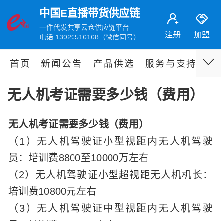
中国E直播带货供应链
一件代发共享云仓供应链平台
注册
加盟
电话 13929516168（微信同号）
首页
新闻公告
产品供选
服务与支持
伙
无人机考证需要多少钱（费用）
无人机考证需要多少钱（费用）
（1）无人机驾驶证小型视距内无人机驾驶
员：培训费8800至10000万左右
（2）无人机驾驶证小型超视距无人机机长：
培训费10800元左右
（3）无人机驾驶证中型视距内无人机驾驶