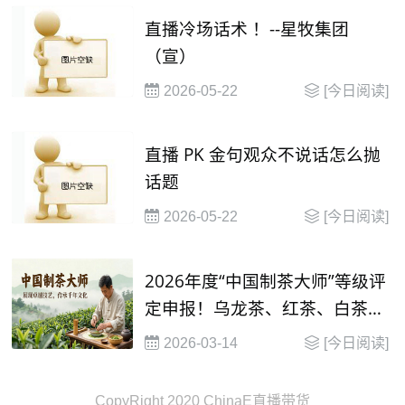
直播冷场话术 ！--星牧集团
（宣）
2026-05-22
[今日阅读]
直播 PK 金句观众不说话怎么抛
话题
2026-05-22
[今日阅读]
2026年度“中国制茶大师”等级评
定申报！乌龙茶、红茶、白茶制
茶大师等级评定
2026-03-14
[今日阅读]
CopyRight 2020 ChinaE直播带货