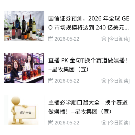
国信证券预测，2026 年全球 GE
O 市场规模将达到 240 亿美元，
并在2030年有望达到 1000 亿美
2026-05-22
[今日阅读]
元
直播 PK 金句]]换个赛道做娱播！
--星牧集团（宣）
2026-05-22
[今日阅读]
主播必学顺口溜大全 --换个赛道
做娱播！--星牧集团（宣）
2026-05-22
[今日阅读]