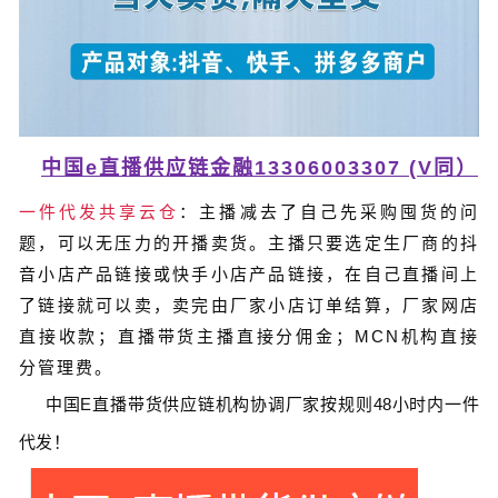
中国e直播供应链金融13306003307 (V同）
一件代发共享云仓
：主播减去了自己先采购囤货的问
题，可以无压力的开播卖货。主播只要选定生厂商的抖
音小店产品链接或快手小店产品链接，在自己直播间上
了链接就可以卖，卖完由厂家小店订单结算，厂家网店
直接收款；直播带货主播直接分佣金；MCN机构直接
分管理费。
中国
E
直播带货
供应链
机构协调厂家按规则
48
小时内一件
代发！