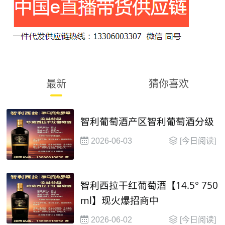
最新
猜你喜欢
智利葡萄酒产区智利葡萄酒分级
2026-06-03
[今日阅读]
智利西拉干红葡萄酒【14.5° 750
ml】现火爆招商中
2026-06-02
[今日阅读]