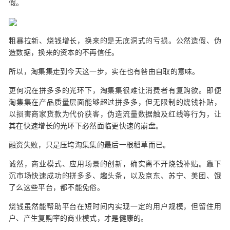
假。
粗暴拉新、烧钱增长，换来的是无底洞式的亏损。公然造假、伪
造数据，换来的资本的不再信任。
所以，淘集集走到今天这一步，实在也有咎由自取的意味。
更何况在拼多多的光环下，淘集集很难让消费者有复购欲。即便
淘集集在产品质量层面能够超过拼多多，但无限制的烧钱补贴，
以损害商家货款为代价获客，伪造流量数据触及红线等行为，让
其在快速增长的光环下必然面临更快速的崩盘。
融资失败，只是压垮淘集集的最后一根稻草而已。
诚然，商业模式、应用场景的创新，确实离不开烧钱补贴。靠下
沉市场快速成功的拼多多、趣头条，以及京东、苏宁、美团、饿
了么这些平台，都不能免俗。
烧钱虽然能帮助平台在短时间内实现一定的用户规模，但留住用
户、产生复购率的商业模式，才是健康的。