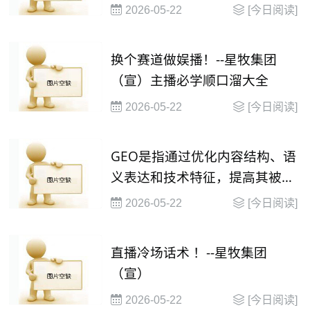
2026-05-22
[今日阅读]
换个赛道做娱播！--星牧集团
（宣）主播必学顺口溜大全
2026-05-22
[今日阅读]
GEO是指通过优化内容结构、语
义表达和技术特征，提高其被大
语言模型（
2026-05-22
[今日阅读]
直播冷场话术 ！--星牧集团
（宣）
2026-05-22
[今日阅读]