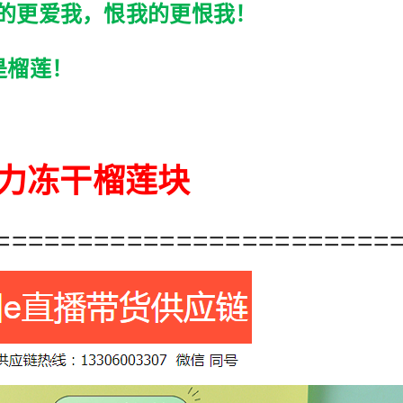
的更爱我，恨我的更恨我！
是榴莲！
力冻干榴莲块
========================