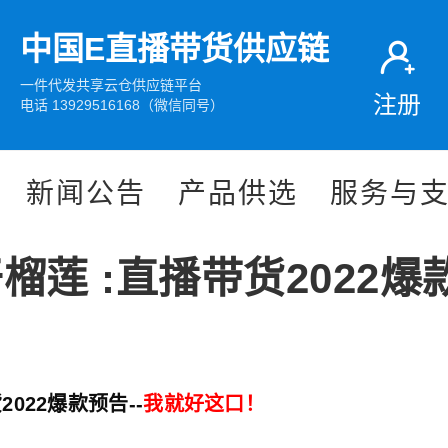
中国E直播带货供应链
一件代发共享云仓供应链平台
注册
电话 13929516168（微信同号）
新闻公告
产品供选
服务与
榴莲 :直播带货2022爆
2022爆款预告--
我就好这口！