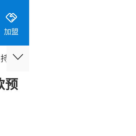
加盟
支持
伙伴合作
最新活动
款预