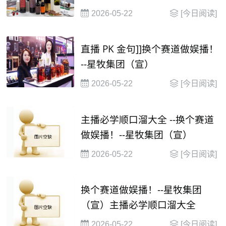
并在2030年有望达到 1000 亿美
2026-05-22
[今日阅读]
元
直播 PK 金句]]换个赛道做娱播！
--星牧集团（宣）
2026-05-22
[今日阅读]
主播必学顺口溜大全 --换个赛道
做娱播！--星牧集团（宣）
2026-05-22
[今日阅读]
换个赛道做娱播！--星牧集团
（宣）主播必学顺口溜大全
2026-05-22
[今日阅读]