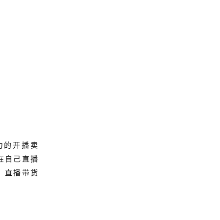
力的开播卖
在自己直播
；直播带货