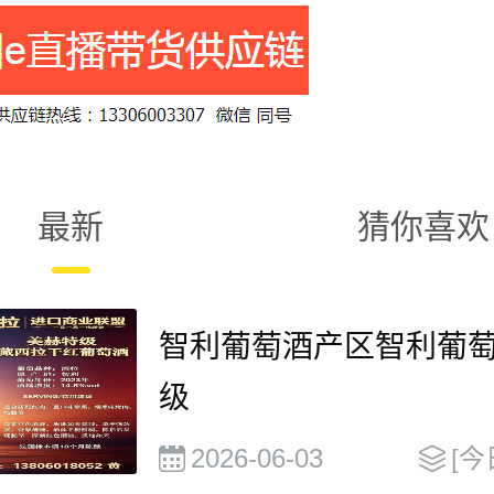
最新
猜你喜欢
智利葡萄酒产区智利葡
级
2026-06-03
[今