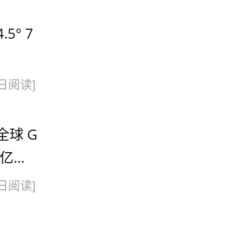
5° 7
日阅读]
全球 G
 亿美
 100
日阅读]