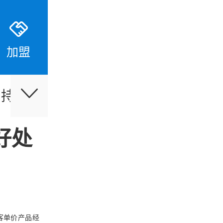
加盟
支持
伙伴合作
最新活动
好处
客单价产品经