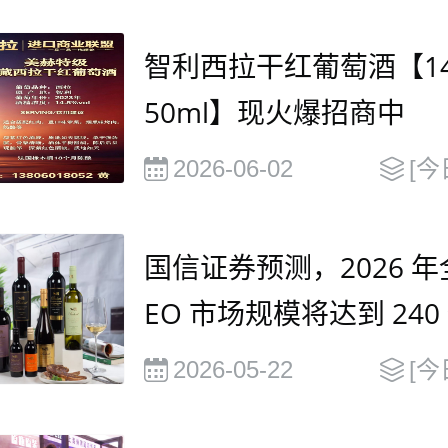
智利西拉干红葡萄酒【14.
50ml】现火爆招商中
2026-06-02
[今
国信证券预测，2026 年
EO 市场规模将达到 240
元，并在2030年有望达到
2026-05-22
[今
0 亿美元