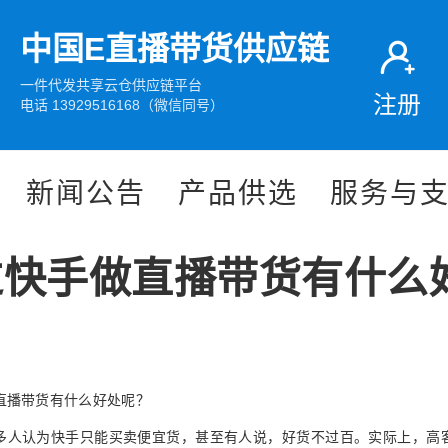
中国E直播带货供应链
一件代发共享云仓供应链平台
注册
电话 13929516168（微信同号）
新闻公告
产品供选
服务与
过快手做直播带货有什么
？
直播带货有什么好处呢？
多人认为快手只能买卖便宜货，甚至有人说，好货不过百。实际上，高