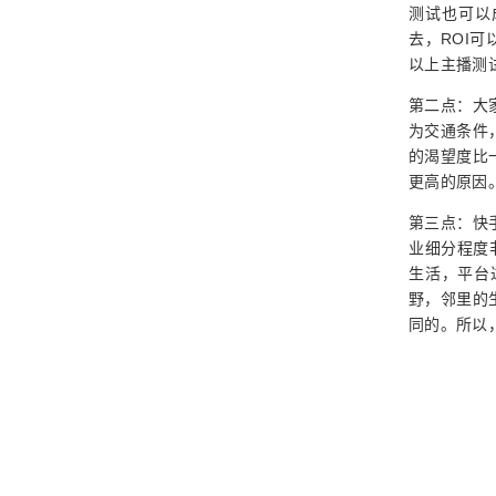
测试也可以
去，ROI可
以上主播测
第二点：大
为交通条件
的渴望度比
更高的原因
第三点：快
业细分程度
生活，平台
野，邻里的
同的。所以