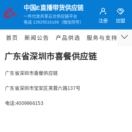
中国E直播带货供应链
一件代发共享云仓供应链平台
注册
加盟
电话 13929516168（微信同号）
首页
新闻公告
产品供选
服务与支持
伙
广东省深圳市喜餐供应链
广东省深圳市喜餐供应链
广东省深圳市宝安区芙蓉六路137号
电话:4009966153