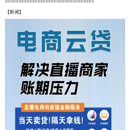
=================================
【新闻】