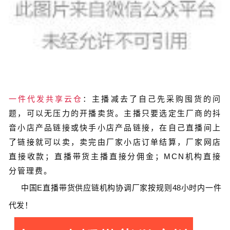
一件代发共享云仓
：主播减去了自己先采购囤货的问
题，可以无压力的开播卖货。主播只要选定生厂商的抖
音小店产品链接或快手小店产品链接，在自己直播间上
了链接就可以卖，卖完由厂家小店订单结算，厂家网店
直接收款；直播带货主播直接分佣金；MCN机构直接
分管理费。
中国
E
直播带货
供应链
机构协调厂家按规则
48
小时内一件
代发！