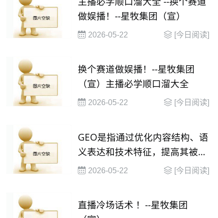
主播必学顺口溜大全 --换个赛道
做娱播！--星牧集团（宣）
2026-05-22
[今日阅读]
换个赛道做娱播！--星牧集团
（宣）主播必学顺口溜大全
2026-05-22
[今日阅读]
GEO是指通过优化内容结构、语
义表达和技术特征，提高其被大
语言模型（
2026-05-22
[今日阅读]
直播冷场话术 ！--星牧集团