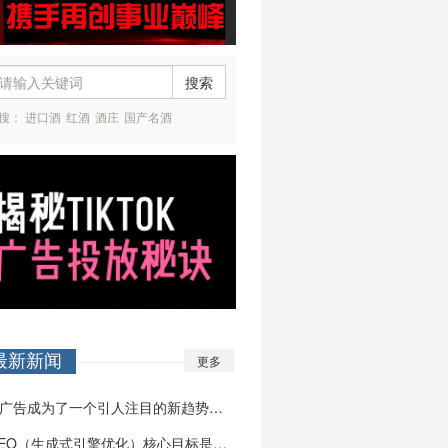
搜索
搜：
进口酒
红酒
酒庄
国产名酒
最新新闻
更多
AI广告成为了一个引人注目的新趋势。那么，A…
GEO（生成式引擎优化）核心目标是让品牌内容…