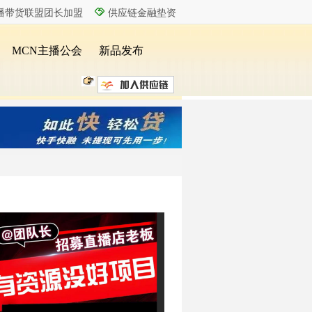
播带货联盟团长加盟
供应链金融垫资