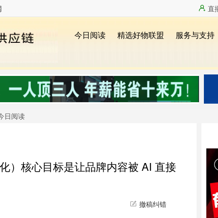
网
直
今日阅读
化）核心目标是让品牌内容被 AI 直接
撤稿纠错