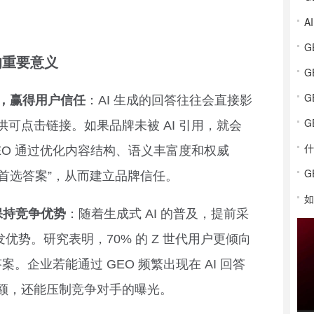
的重要意义
G
G
势，赢得用户信任
：AI 生成的回答往往会直接影
G
可点击链接。如果品牌未被 AI 引用，就会
什
EO 通过优化内容结构、语义丰富度和权威
G
 “首选答案”，从而建立品牌信任。
如
保持竞争优势
：随着生成式 AI 的普及，提前采
发优势。研究表明，70% 的 Z 世代用户更倾向
答案。企业若能通过 GEO 频繁出现在 AI 回答
额，还能压制竞争对手的曝光。