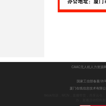
CAAC无人机人力资源
国家工信部备案/许
厦门在线信息技术有限公司 Tel
tiktok培训，MCN，直播带货，共享
办，直播活动招商加