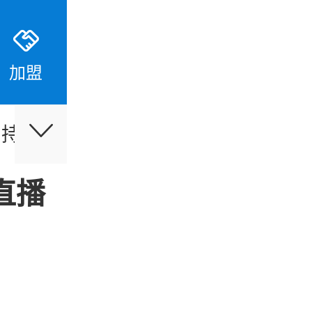
加盟
支持
伙伴合作
最新活动
直播