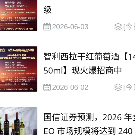
级
2026-06-03
[今
智利西拉干红葡萄酒【14.
50ml】现火爆招商中
2026-06-02
[今
国信证券预测，2026 年
EO 市场规模将达到 240