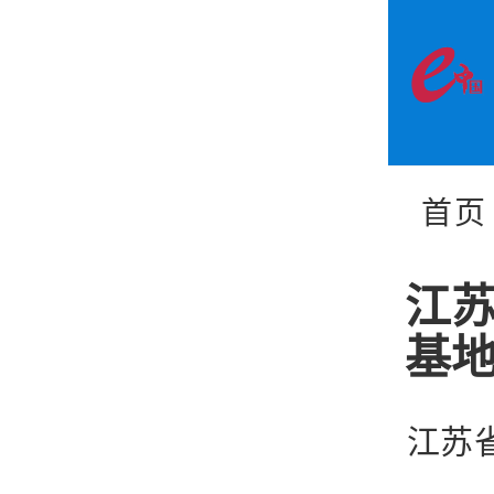
首页
江
基
江苏