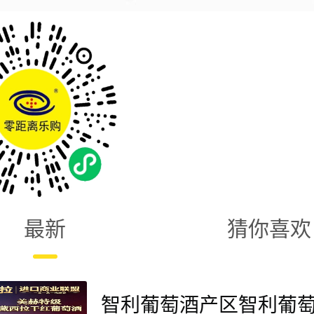
最新
猜你喜欢
智利葡萄酒产区智利葡