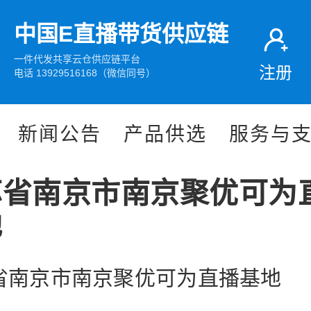
中国E直播带货供应链
一件代发共享云仓供应链平台
注册
电话 13929516168（微信同号）
新闻公告
产品供选
服务与
苏省南京市南京聚优可为
地
省南京市南京聚优可为直播基地