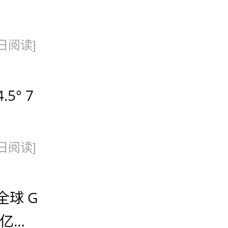
日阅读]
5° 7
日阅读]
全球 G
 亿美