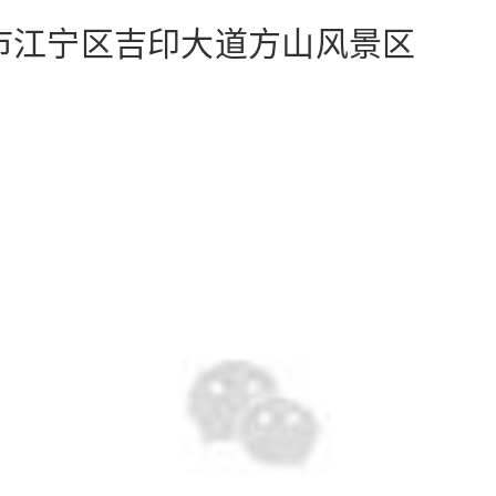
市江宁区吉印大道方山风景区