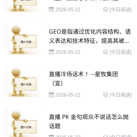
2026-05-22
[今日阅读]
GEO是指通过优化内容结构、语
义表达和技术特征，提高其被大
语言模型（
2026-05-22
[今日阅读]
直播冷场话术 ！--星牧集团
（宣）
2026-05-22
[今日阅读]
直播 PK 金句观众不说话怎么抛
话题