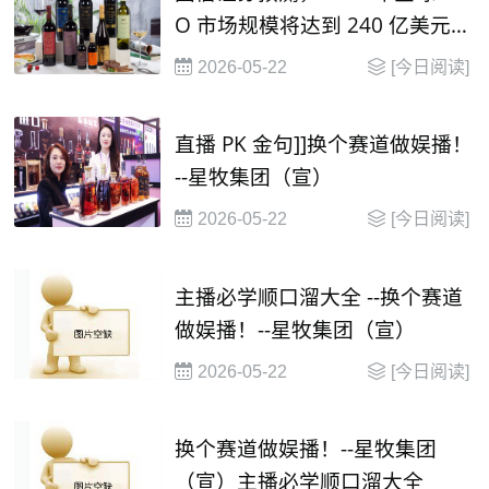
O 市场规模将达到 240 亿美元，
并在2030年有望达到 1000 亿美
2026-05-22
[今日阅读]
元
直播 PK 金句]]换个赛道做娱播！
--星牧集团（宣）
2026-05-22
[今日阅读]
主播必学顺口溜大全 --换个赛道
做娱播！--星牧集团（宣）
2026-05-22
[今日阅读]
换个赛道做娱播！--星牧集团
（宣）主播必学顺口溜大全