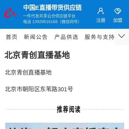
中国E直播带货供应链
一件代发共享云仓供应链平台
注册
加盟
电话 13929516168（微信同号）
首页
新闻公告
产品供选
服务与支持
伙
北京青创直播基地
北京青创直播基地
北京市朝阳区东苇路301号