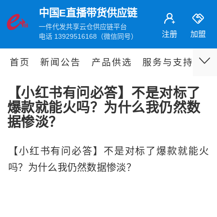
中国E直播带货供应链
一件代发共享云仓供应链平台
注册
加盟
电话 13929516168（微信同号）
首页
新闻公告
产品供选
服务与支持
伙
【小红书有问必答】不是对标了
爆款就能火吗？为什么我仍然数
据惨淡？
【小红书有问必答】不是对标了爆款就能火
吗？为什么我仍然数据惨淡？