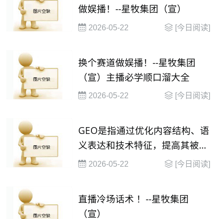
做娱播！--星牧集团（宣）
2026-05-22
[今日阅读]
换个赛道做娱播！--星牧集团
（宣）主播必学顺口溜大全
2026-05-22
[今日阅读]
GEO是指通过优化内容结构、语
义表达和技术特征，提高其被大
语言模型（
2026-05-22
[今日阅读]
直播冷场话术 ！--星牧集团
（宣）