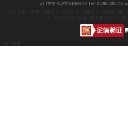
厦门在线信息技术有限公司 Tel:13306003307 Emai
tiktok培训，MCN，直播带货，共享云仓，主播带货，零距离乐
办，直播活动招商加盟，直播电商产业园，直
安全联盟