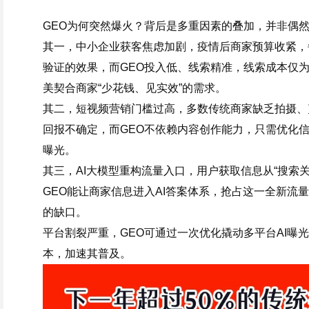
GEO为何突然爆火？背后是多重因素的叠加，并非偶
其一，中小企业获客焦虑加剧，疫情后商家预算收紧，
验证的效果，而GEO投入低、线索精准，线索成本仅为传统
美契合商家“少花钱、见实效”的需求。
其二，短视频营销门槛过高，多数传统商家缺乏拍摄、
回报不确定，而GEO不依赖内容创作能力，只需优化信
曝光。
其三，AI大模型重构流量入口，用户获取信息从“搜索关键
GEO能让商家信息进入AI答案体系，抢占这一全新流量
的缺口。
平台割裂严重，GEO可通过一次优化撬动多平台AI曝
本，加速其普及。